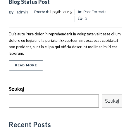
Blog Status Post
Posted:
lip 9th, 2015
In:
Post Formats
By:
admin
0
Duis aute irure dolor in reprehenderit in voluptate velit esse cillum
dolore eu fugiat nulla pariatur. Excepteur sint occaecat cupidatat
non proident, sunt in culpa qui officia deserunt mollit anim id est
laborum.
ABOUT BLOG STATUS POST
READ MORE
Szukaj
Szukaj
Recent Posts