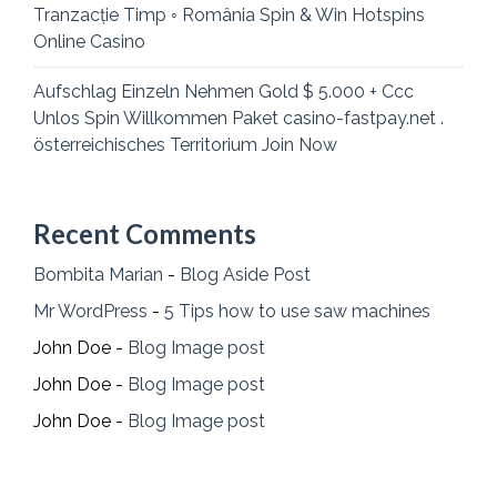
Tranzacție Timp ◦ România Spin & Win Hotspins
Online Casino
Aufschlag Einzeln Nehmen Gold $ 5.000 + Ccc
Unlos Spin Willkommen Paket casino-fastpay.net .
österreichisches Territorium Join Now
Recent Comments
Bombita Marian
-
Blog Aside Post
Mr WordPress
-
5 Tips how to use saw machines
John Doe
-
Blog Image post
John Doe
-
Blog Image post
John Doe
-
Blog Image post