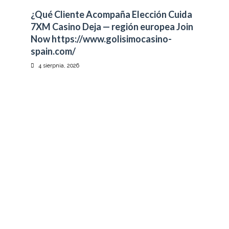
Post
¿Qué Cliente Acompaña Elección Cuida
7XM Casino Deja — región europea Join
Elle
Now https://www.golisimocasino-
Tailor
spain.com/
4 sierpnia, 2026
Tranzacție Timp ◦ România Spin & Win
Hotspins Online Casino
4 sierpnia, 2026
Aufschlag Einzeln Nehmen Gold $ 5.000 +
Ccc Unlos Spin Willkommen Paket casino-
fastpay.net . österreichisches Territorium
Join Now
4 sierpnia, 2026
Zustand Und Wetterbedingungen Für On-
Line Casino Anreiz Vulkan — Deutschland
Play & Earn